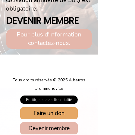
cotisation annuelle de 30 $ est
obligatoire.
DEVENIR MEMBRE
Pour plus d'information
contactez-nous.
Tous droits réservés © 2025 Albatros
Drummondville
Politique de confidentialité
Faire un don
Devenir membre