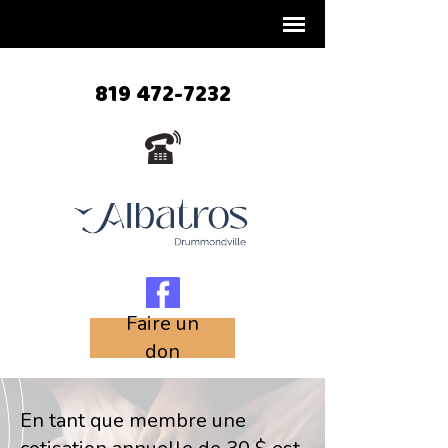
819 472-7232
Faire un
don
En tant que membre une